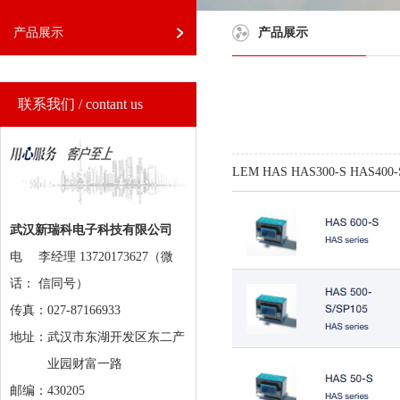
产品展示
产品展示
联系我们 / contant us
LEM HAS HAS300-S HAS40
武汉新瑞科电子科技有限公司
电
李经理 13720173627（微
话：
信同号）
传真：027-87166933
地址：
武汉市东湖开发区东二产
业园财富一路
邮编：430205