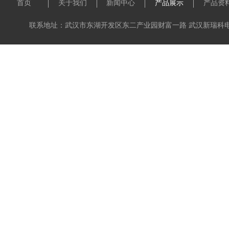
首页
关于我们
新闻中心
产品展示
产品资
联系地址：武汉市东湖开发区东二产业园财富一路 武汉新瑞科电子科技有限公