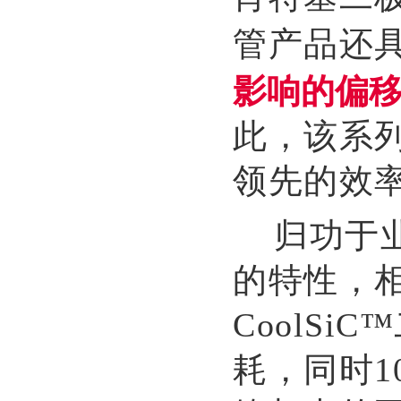
管产品还
影响的偏
此，该系
领先的效
归功于业
的特性，
CoolS
耗，同时10