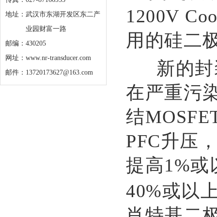
1200V 
地址：
武汉市东湖开发区东二产
业园财富一路
用的硅二
邮编：430205
网址：www.nr-transducer.com
新的封
邮件：13720173627@163.com
在严重污染
结MOSF
PFC升压
提高1%或
40%或以
肖特基二极