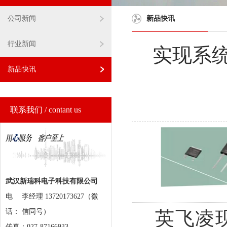
公司新闻
新品快讯
行业新闻
实现系
新品快讯
联系我们 / contant us
武汉新瑞科电子科技有限公司
电
李经理 13720173627（微
话：
信同号）
英飞凌现已
传真：027-87166933