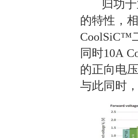
归功于业
的特性，
CoolS
同时10A 
的正向电
与此同时