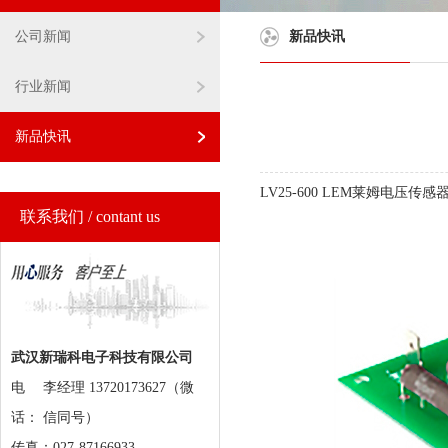
公司新闻
新品快讯
行业新闻
新品快讯
LV25-600 LEM莱姆电压传感
联系我们 / contant us
武汉新瑞科电子科技有限公司
电
李经理 13720173627（微
话：
信同号）
传真：027-87166933