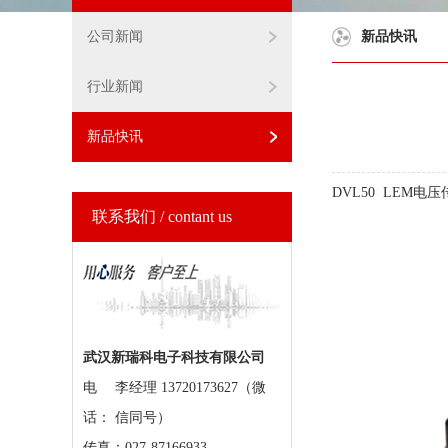
公司新闻
新品快讯
行业新闻
新品快讯
DVL50 LEM电
联系我们 / contant us
武汉新瑞科电子科技有限公司
电
李经理 13720173627（微
话：
信同号）
传真：027-87166933