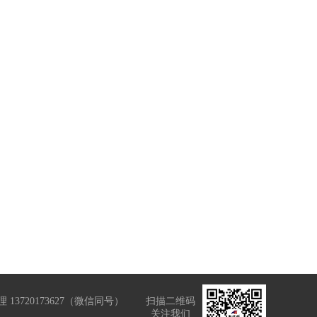
13720173627（微信同号）
扫描二维码
关注我们