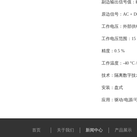
副边输出信号值：瞬时
原边信号：AC + D
工作电压：外部供电
工作电压范围：15 - 
精度：0.5 %
工作温度：-40 °C / 
技术：隔离数字技
安装：盘式
应用：驱动/电源/
首页
关于我们
新闻中心
产品展示