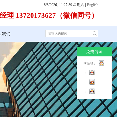
8/8/2026, 11:27:40 星期六
|
English
经理 13720173627（微信同号）
系我们
免费咨询
李经理：
：
：
：