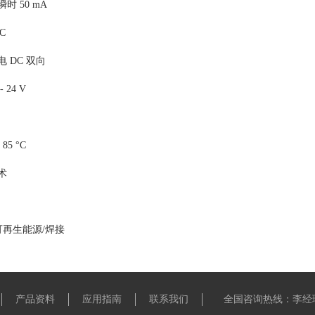
 50 mA
C
 DC 双向
24 V
85 °C
术
可再生能源/焊接
产品资料
应用指南
联系我们
全国咨询热线：李经理 