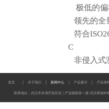
极低的偏移
领先的全
符合ISO2
C
非侵入式测
首页
关于我们
新闻中心
产品展示
产品资
联系地址：武汉市东湖开发区东二产业园财富一路 武汉新瑞科电子科技有限公