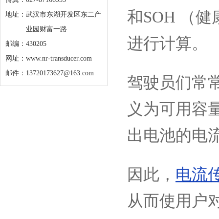
和SOH （
地址：
武汉市东湖开发区东二产
业园财富一路
进行计算。
邮编：430205
网址：www.nr-transducer.com
邮件：13720173627@163.com
驾驶员们常
义为可用容
出电池的电
因此，
电流
从而使用户