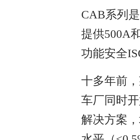
CAB系列
提供500A
功能安全ISO 
十多年前，
车厂同时开
解决方案，增
水平（<0