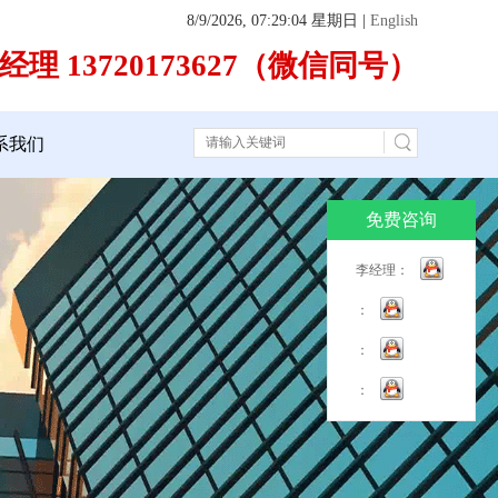
8/9/2026, 07:29:04 星期日
|
English
经理 13720173627（微信同号）
系我们
免费咨询
李经理：
：
：
：