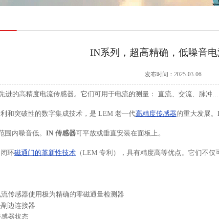
IN系列，超高精确，低噪音
发布时间：2025-03-06
 最先进的高精度电流传感器。它们可用于电流的测量： 直流、交流、脉冲..
利和突破性的数字集成技术，是 LEM 老一代
高精度传感器
的重大发展。
范围内噪音低。
IN 传感器
可平放或垂直安装在面板上。
用闭环
磁通门的革新性技术
（LEM 专利），具有精度高等优点。它们不
电流传感器使用极为精确的零磁通量检测器
 公头副边连接器
传感器状态