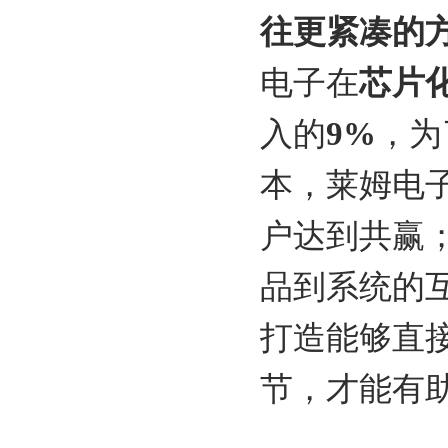
往更紧凑的
电子在
芯片
入的
9%
，为
本，莱姆电
户达到共赢
品到系统的
打造能够直
节，才能有