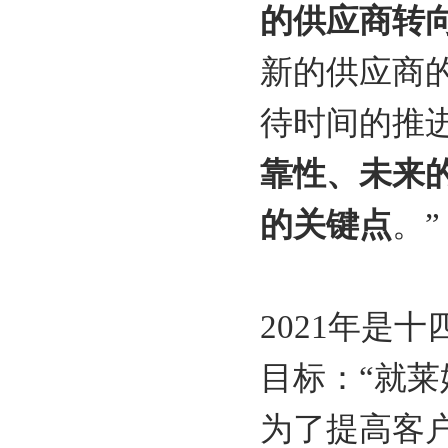
的供应商转向
新的供应商
待时间的推
靠性、未来
的关键点
。”
2021年是
目标：“就
为了提高客