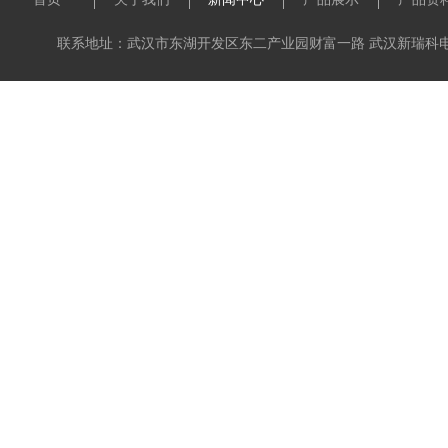
联系地址：武汉市东湖开发区东二产业园财富一路 武汉新瑞科电子科技有限公