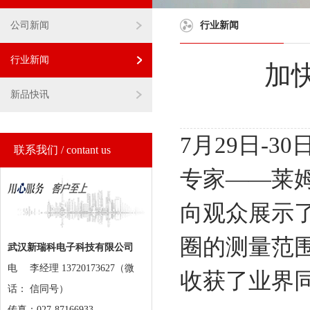
公司新闻
行业新闻
行业新闻
加
新品快讯
7月29日-
联系我们 / contant us
专家——莱
向观众展示
圈的测量范
武汉新瑞科电子科技有限公司
电
李经理 13720173627（微
收获了业界
话：
信同号）
传真：027-87166933