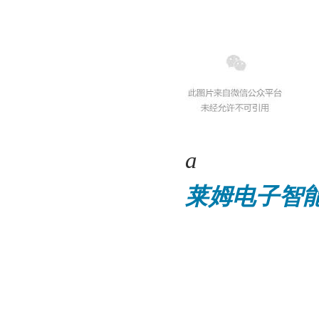
a
莱姆电子智