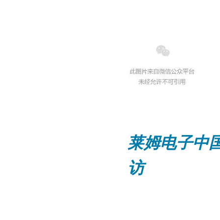
莱姆电子中
访