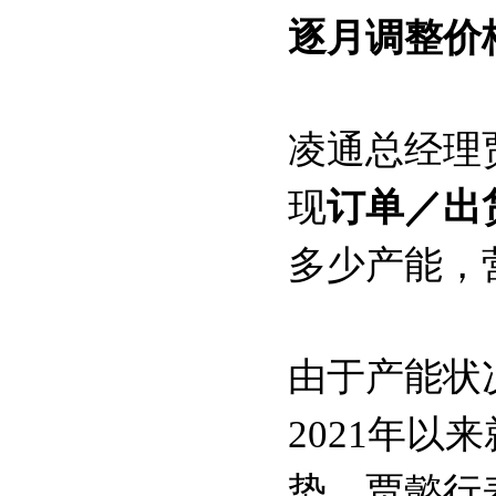
逐月调整价
凌通总经理
现
订单／出
多少产能，
由于产能状
2021年
势。贾懿行