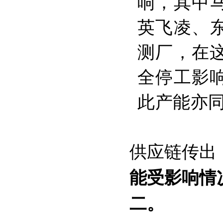
响，其中
英飞凌、
测厂，在
全停工影
此产能亦
供应链传出
能受影响情
二。