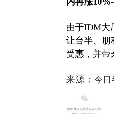
内再涨10%-
由于IDM大
让台半、朋
受惠，并带
来源：
今日