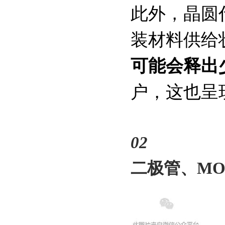
此外，晶圆
装材料供给
可能会释出
户，这也呈
02
二极管、MOS