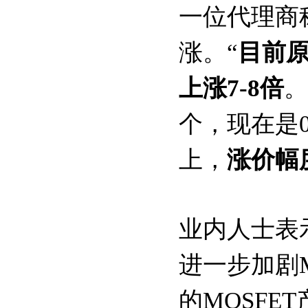
一位代理商
涨。“
目前
上涨7-8倍
。
个，现在是0
上，
涨价幅
业内人士表
进一步加剧
的MOSF