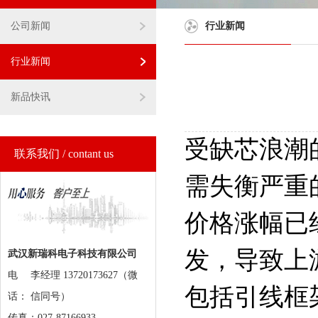
公司新闻
行业新闻
行业新闻
新品快讯
受缺芯浪潮
联系我们 / contant us
需失衡严重
价格涨幅已
发，导致上
武汉新瑞科电子科技有限公司
电
李经理 13720173627（微
包括引线框
话：
信同号）
传真：027-87166933