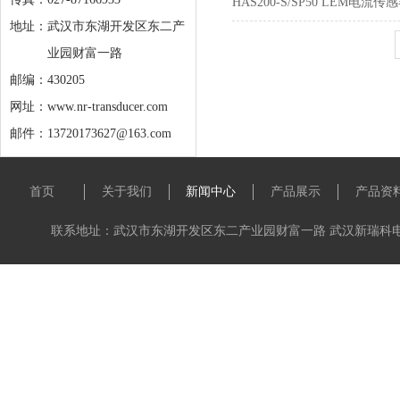
HAS200-S/SP50 LEM电流传
地址：
武汉市东湖开发区东二产
业园财富一路
邮编：430205
网址：www.nr-transducer.com
邮件：13720173627@163.com
首页
关于我们
新闻中心
产品展示
产品资
联系地址：武汉市东湖开发区东二产业园财富一路 武汉新瑞科电子科技有限公