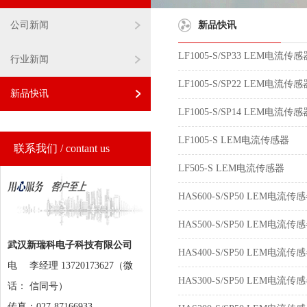
公司新闻
新品快讯
LF1005-S/SP33 LEM电流传感
行业新闻
LF1005-S/SP22 LEM电流传感
新品快讯
LF1005-S/SP14 LEM电流传感
LF1005-S LEM电流传感器
联系我们 / contant us
LF505-S LEM电流传感器
HAS600-S/SP50 LEM电流传
HAS500-S/SP50 LEM电流传
武汉新瑞科电子科技有限公司
HAS400-S/SP50 LEM电流传
电
李经理 13720173627（微
HAS300-S/SP50 LEM电流传
话：
信同号）
传真：027-87166933