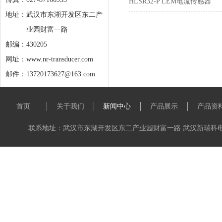
HLSR32-P LEM电流传感器
地址：
武汉市东湖开发区东二产
业园财富一路
邮编：430205
网址：www.nr-transducer.com
邮件：13720173627@163.com
首页
关于我们
新闻中心
产品展示
产品资
联系地址：武汉市东湖开发区东二产业园财富一路 武汉新瑞科电子科技有限公