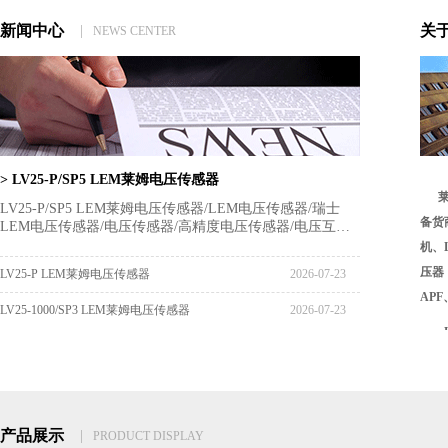
新闻中心
关
|
NEWS CENTER
> LV25-P/SP5 LEM莱姆电压传感器
莱
LV25-P/SP5 LEM莱姆电压传感器/LEM电压传感器/瑞士
备货
LEM电压传感器/电压传感器/高精度电压传感器/电压互感
器
机、
压器
LV25-P LEM莱姆电压传感器
2026-07-23
AP
LV25-1000/SP3 LEM莱姆电压传感器
2026-07-23
伏、
L
器,
L
的领
LEM
传感
车领
产品展示
|
PRODUCT DISPLAY