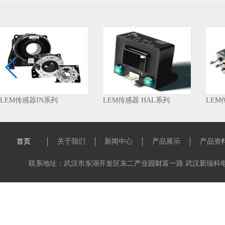
部件
工业
应用
涡轮
车控
以及
LEM传感器IN系列
LEM传感器 HAL系列
LEM
（中
身式
首页
关于我们
新闻中心
产品展示
产品资
10
LEM
联系地址：武汉市东湖开发区东二产业园财富一路 武汉新瑞科电子科技有限公
的产
保。